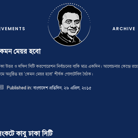
EVEMENTS
ARCHIVE
কেমন মেয়র হবো
াকা উত্তর ও দক্ষিণ সিটি করপোরেশন নির্বাচনের বাকি মাত্র একদিন। আলোচনার কেন্দ্রে 
ুমে অনুষ্ঠিত হয় 'কেমন মেয়র হবো' শীর্ষক গোলটেবিল বৈঠক।

Published in:
বাংলাদেশ প্রতিদিন, ২৬ এপ্রিল, ২০১৫
ংকটে কাবু ঢাকা সিটি