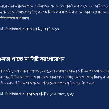
ড়াইল বস্তির অগ্নিকাণ্ডে প্রকৃত ক্ষতিগ্রস্তদের শনাক্ত করে পুনর্বাসন করা হবে বলে জান
ুক্রবার দুপুরে বস্তিসংলগ্ন পল্লীবন্ধু এরশাদ বিদ্যালয়ের মাঠে তিনি এ কথা জানান। মেয়র ব
ার্ভিস আরেক কথা বলছে।

Published in:
কালের কণ্ঠ ১৭ মার্চ, ২০১৭
ক্ষমতা পাচ্ছে না সিটি করপোরেশন
র্ষা এলেই ডুবে যায় ঢাকা। বন্ধ খাল, বদ্ধ ড্রেনের কারণে জলাবদ্ধতা তৈরি হলেও সমাধানে
াকার দুই সিটি করপোরেশন ওয়াসার হাতে থাকা খালের দায়িত্ব চাইলেও এখনই মিলছে না ক্ষ
িশ্চিত করতে সিটি করপোরেশনকে দায়িত্ব দেওয়ার পরামর্শ দিয়েছেন বিশেষজ্ঞরা।

Published in:
বাংলাদেশ প্রতিদিন ১০ সেপ্টেম্বর, ২০২০