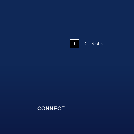
1
2
Next
CONNECT