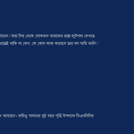
ে পারেন। সারা বিশ্ব থেকে লোকজন আমাদের রাস্তা-ফুটপাথ দেখতে
্রান্তেই থাকি না কেন, কে কোন কাজ করছেন তার সব আমি জানি।’
আসছেন। দায়িত্ব পালনের দুই বছর পূর্তি উপলক্ষে ডিএনসিসির