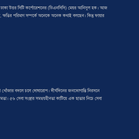
িয়েছেন ঢাকা উত্তর সিটি কর্পোরেশনের (ডিএনসিসি) মেয়র আনিসুল হক। আজ
লেন, ক্ষতির পরিমাণ সম্পর্কে অনেকে অনেক কথাই বলছেন। কিন্তু ফায়ার
র পথ খোঁজার বদলে চলে দোষারোপ। দীর্ঘদিনের জনভোগান্তি নিরসনে
মতা। ৫৬ সেবা সংস্থার সমন্বয়হীনতা কাটিয়ে এক ছাতার নিচে সেবা