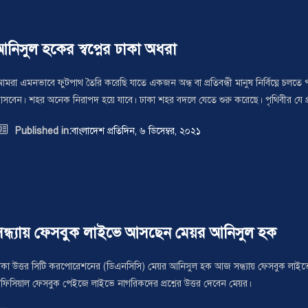
নিসুল হকের স্বপ্নের ঢাকা অধরা
আমরা এমনভাবে ফুটপাথ তৈরি করেছি যাতে একজন অন্ধ বা প্রতিবন্ধী মানুষ নির্বিঘ্নে চলত
সবেন। শহর অনেক নিরাপদ হয়ে যাবে। ঢাকা শহর বদলে যেতে শুরু করেছে। পৃথিবীর যে প

Published in:
বাংলাদেশ প্রতিদিন, ৬ ডিসেম্বর, ২০২১
সন্ধ্যায় ফেসবুক লাইভে আসছেন মেয়র আনিসুল হক
াকা উত্তর সিটি করপোরেশনের (ডিএনসিসি) মেয়র আনিসুল হক আজ সন্ধ্যায় ফেসবুক লাইভে 
ফিসিয়াল ফেসবুক পেইজে লাইভে নাগরিকদের প্রশ্নের উত্তর দেবেন মেয়র।