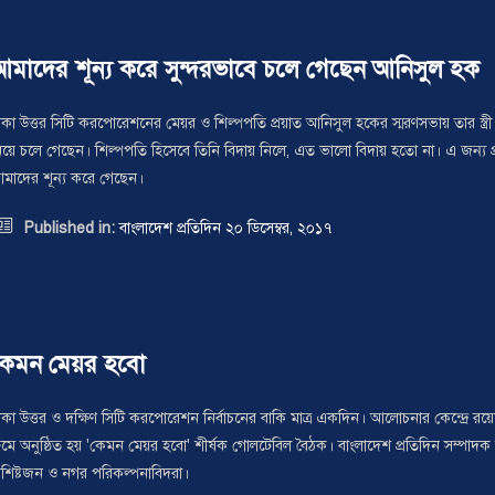
আমাদের শূন্য করে সুন্দরভাবে চলে গেছেন আনিসুল হক
াকা উত্তর সিটি করপোরেশনের মেয়র ও শিল্পপতি প্রয়াত আনিসুল হকের স্মরণসভায় তার স্ত্র
িয়ে চলে গেছেন। শিল্পপতি হিসেবে তিনি বিদায় নিলে, এত ভালো বিদায় হতো না। এ জন্য প্
মাদের শূন্য করে গেছেন।

Published in:
বাংলাদেশ প্রতিদিন ২০ ডিসেম্বর, ২০১৭
কেমন মেয়র হবো
াকা উত্তর ও দক্ষিণ সিটি করপোরেশন নির্বাচনের বাকি মাত্র একদিন। আলোচনার কেন্দ্রে 
ুমে অনুষ্ঠিত হয় 'কেমন মেয়র হবো' শীর্ষক গোলটেবিল বৈঠক। বাংলাদেশ প্রতিদিন সম্পাদক
িশিষ্টজন ও নগর পরিকল্পনাবিদরা।