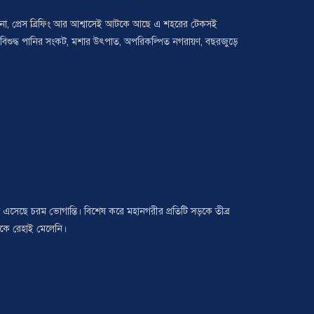
্পনা, প্রেস ব্রিফিং আর আশ্বাসেই আটকে আছে এ শহরের টেকসই
জনা, বিশুদ্ধ পানির সংকট, মশার উৎপাত, অপরিকল্পিত নগরায়ণ, বছরজুড়ে
 এসেছে চরম ভোগান্তি। বিশেষ করে মহানগরীর প্রতিটি সড়কে তীব্র
েকে রেহাই মেলেনি।