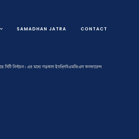
SAMADHAN JATRA
CONTACT
রয়েছে সিটি নির্বাচন। এর মধ্যে গতকাল ইডবি্লউএমজিএল কনফারেন্স