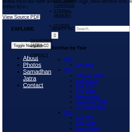
ELECTION
জানাজায় বিপুলসংখ্যক প্রবাসী বাংলাদেশি, কমিউনিটি নেতৃবৃন্দ, বিভিন্ন রাজনৈতিক দলের নেতা
CAMPAIGN
উপস্থিত ছিলেন।
ETERNAL
MEMORY
View Source PDF
OTHERS
Search for:
EXPLORE
SAMADHAN
JATRA
Toggle Navigation
Archive by Year
CONTACT
About
2006
Photos
July 2006
2008
Samadhan
February 2008
Jatra
March 2008
Contact
April 2008
June 2008
August 2008
September 2008
December 2008
2009
April 2009
June 2009
August 2009