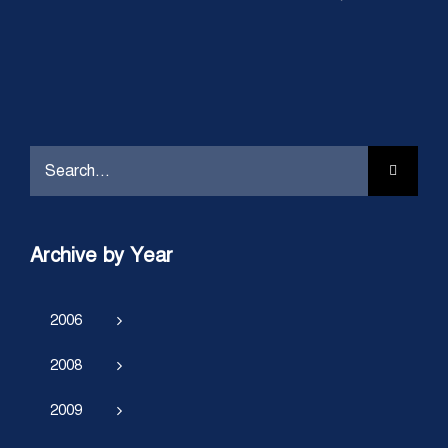
Search
for:
Archive by Year
2006
2008
2009