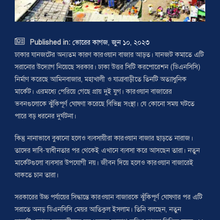

Published in:
ভোরের কাগজ, জুন ১০, ২০২৩
ঢাকার যানজটের অন্যতম কারণ কারওয়ান বাজার আড়ত। যানজট কমাতে এটি
সরানোর উদ্যোগ নিয়েছে সরকার। ঢাকা উত্তর সিটি করপোরেশন (ডিএনসিসি)
নির্মাণ করেছে আমিনবাজার, মহাখালী ও যাত্রাবাড়ীতে তিনটি অত্যাধুনিক
মার্কেট। এরমধ্যে পেরিয়ে গেছে প্রায় দুই যুগ। কারওয়ান বাজারের
ভবনগুলোকে ঝুঁকিপূর্ণ ঘোষণা করেছে বিভিন্ন সংস্থা। যে কোনো সময় ঘটতে
পারে বড় ধরনের দুর্ঘটনা।
কিন্তু নানাভাবে বুঝানো হলেও ব্যবসায়ীরা কারওয়ান বাজার ছাড়তে নারাজ।
তাদের দাবি-স্বাধীনতার পর থেকেই এখানে ব্যবসা করে আসছেন তারা। নতুন
মার্কেটগুলো ব্যবসার উপযোগী নয়। জীবন দিয়ে হলেও কারওয়ান বাজারেই
থাকতে চান তারা।
সরকারের উচ্চ পর্যায়ের সিদ্ধান্তে কারওয়ান বাজারকে ঝুঁকিপূর্ণ ঘোষণার পর এটি
সরাতে অনড় ডিএনসিসি মেয়র আতিকুল ইসলাম। তিনি বলছেন, নতুন