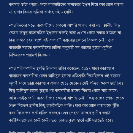
ব্যবসায় ভাটা পড়বে। ফলে ব্যবসায়ীদের নানাভাবে ইন্ধন দিয়ে কারওয়ান বাজার
না ছাড়ার বিষয়ে ভূমিকা রাখছে ওই মহলটি।
নগরবিদদের মতে, ব্যবসায়ীদের কোনো আপত্তি থাকার কথা নয়। স্থানীয় কিছু
নেতার অসুস্থ রাজনৈতিক ইন্ধনের ফলেই তারা এখান থেকে সরতে চাচ্ছেন না।
কিন্তু ঢাকার বৃহৎ স্বার্থে এই বাজারটি সরানোর কোনো বিকল্প নেই। তারা
বাজারটি সরাতে ব্যবসায়ীদের চাহিদা অনুযায়ী সব ধরনের সুযোগ-সুবিধা
নিশ্চিতেরও পরামর্শ দিচ্ছেন।
নগর পরিকল্পবিদ স্থপতি ইকবাল হাবিব বলেছেন, ২০১৭ সালে কারওয়ান
বাজারের ব্যবসায়ীরা মেয়র আনিসুল হককে প্রতিশ্রুতি দিয়েছিলেন ওই বছরের
জুলাই মাসে তারা কারওয়ান বাজার ছেড়ে দেবেন। সেই প্রক্রিয়া শুরুও হয়েছিল।
কিন্তু আনিসুল হকের মৃত্যুর পর ব্যবসায়ীরা তাদের সিদ্ধান্ত থেকে সরে আসে।
আমি যতটুকু জানি ব্যবসায়ীদের কোনো আপত্তি নেই। কিন্তু তাদের পেছন থেকে
ইন্ধন দিচ্ছেন স্থানীয় কিছু রাজনৈতিক ব্যক্তি। যারা কারওয়ান বাজারকে পুঁজি
করে নিজেদের স্বার্থ হাসিল করছেন। এর পেছনে আছেন স্থানীয় ওয়ার্ড
কাউন্সিলরদেরও কেউ কেউ। তবে ঢাকার বৃহৎ স্বার্থে এটি সরাতেই হবে।