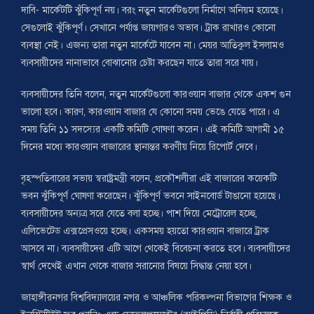
দাবি- মার্কেটটি ঝুঁকিপূর্ণ নয়। বরং নতুন মার্কেটগুলো নির্মাণে অনিয়ম হয়েছে।
সেগুলোই ঝুঁকিপূর্ণ। সেখানে পর্যাপ্ত জায়গারও অভাব। ট্রাক রাখারও কোনো
ব্যবস্থা নেই। এজন্য তারা নতুন মার্কেটে যাবেন না। মেয়র আতিকুল ইসলামও
ব্যবসায়ীদের নানাভাবে বোঝানোর চেষ্টা করছেন যাতে তারা সরে যায়।
ব্যবসায়ীদের তিনি বলেন, নতুন মার্কেটগুলো কারওয়ান বাজার থেকে একশ গুন
ভালো হবে। কারণ, কারওয়ান বাজার যে কোনো সময় ভেঙে যেতে পারে। এ
সময় তিনি ১১ সদস্যের একটি কমিটি ঘোষণা করেন। এই কমিটি আগামী ১৫
দিনের মধ্যে কারওয়ান বাজারের স্থানান্তর করণীয় নিয়ে রিপোর্ট দেবে।
বৃহস্পতিবারের সভায় স্বরাষ্ট্রমন্ত্রী বলেন, প্রকৌশলীরা এই বাজারের কয়েকটি
ভবন ঝুঁকিপূর্ণ ঘোষণা করেছেন। ঝুঁকিপূর্ণ ভবনে সাইনবোর্ড টাঙানো হয়েছে।
ব্যবসায়ীদের অন্যত্র সরে যেতে বলা হচ্ছে। পাশ দিয়ে মেট্রোরেল হচ্ছে,
এলিভেটেড এক্সপ্রেসওয়ে হচ্ছে। একসময় হয়তো কারওয়ান বাজারে ট্রাক
আসবে না। ব্যবসায়ীদের এটি আগে থেকেই বিবেচনা করতে হবে। ব্যবসায়ীদের
স্বার্থ দেখেই এখান থেকে বাজার সরানোর বিষয়ে সিদ্ধান্ত নেয়া হবে।
জাহাঙ্গীরনগর বিশ্ববিদ্যালয়ের নগর ও আঞ্চলিক পরিকল্পনা বিভাগের শিক্ষক ও