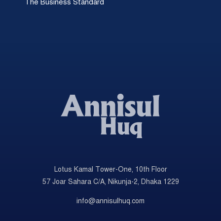
The Business Standard
Lotus Kamal Tower-One, 10th Floor
57 Joar Sahara C/A, Nikunja-2, Dhaka 1229
info@annisulhuq.com