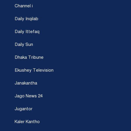
Channel i
Daily Inqilab
Daily Ittefaq
Daily Sun
Dhaka Tribune
Ekushey Television
Janakantha
Jago News 24
Jugantor
Kaler Kantho