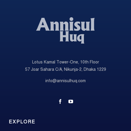
Lotus Kamal Tower-One, 10th Floor
57 Joar Sahara C/A, Nikunja-2, Dhaka 1229
info@annisulhuq.com
EXPLORE