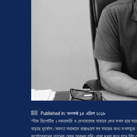

Published in:
জনকণ্ঠ ১৪ এপ্রিল ২০১৮
স্টাফ রিপোর্টার ॥ নজরদারি ও দেখভালের অভাবে ফের দখল হয়ে যাচ
বাড়ছে দুর্ভোগ। সমস্যা সমাধানে রাস্তাগুলো সব সময়ের জন্য দখলমুক্
কর্পোরেশনের প্যানেল মেয়র আবদুল গনি। রাস্তা দখল করে গড়ে উঠা যে