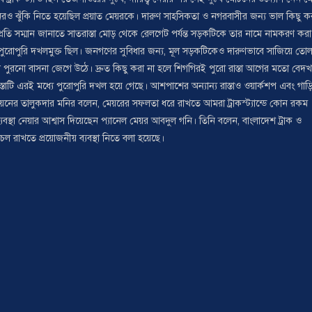
েরও ঝুঁকি নিতে হয়েছিল প্রয়াত মেয়রকে। দারুণ সাহসিকতা ও নগরবাসীর জন্য ভাল কিছু ক
 প্রতি সম্মান জানাতে সাতরাস্তা মোড় থেকে রেলগেট পর্যন্ত সড়কটিকে তার নামে নামকরণ করা
ুরোপুরি দখলমুক্ত ছিল। জনগণের সুবিধার জন্য, মূল সড়কটিকেও দারুণভাবে সাজিয়ে তোল
ে পুরনো বাসনা জেগে উঠে। দ্রুত কিছু করা না হলে শিগগিরই পুরো রাস্তা আগের মতো বেদ
াস্তাটি এরই মধ্যে পুরোপুরি দখল হয়ে গেছে। আশপাশের অন্যান্য রাস্তাও ওয়ার্কশপ এবং গাড়
স ইউনিয়নের তালুকদার মনির বলেন, মেয়রের সফলতা ধরে রাখতে আমরা ট্রাকস্ট্যান্ডে কোন রকম
্থা নেয়ার আশ্বাস দিয়েছেন প্যানেল মেয়র আবদুল গনি। তিনি বলেন, বাংলাদেশ ট্রাক ও
সময় সচল রাখতে প্রয়োজনীয় ব্যবস্থা নিতে বলা হয়েছে।