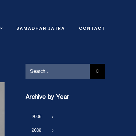
SAMADHAN JATRA
CONTACT
Search
for:
Archive by Year
2006
2008