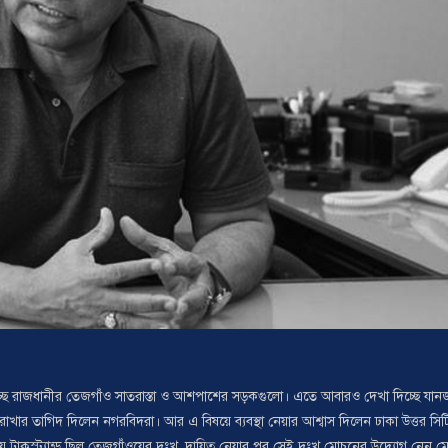
্ছে রাজধানীর তেজগাঁও সাতরাস্তা ও আশপাশের সড়কগুলো। এতে আবারও দেখা দিচ্ছে যান
ত রাখার তাগিদ দিলেন নগরবিদরা। আর এ বিষয়ে ব্যবস্থা নেয়ার আশ্বাস দিলেন ঢাকা উত্তর সিট
 ট্রাকস্ট্যান্ড ছিল তেজগাঁওয়ের দুঃখ, দায়িত্ব নেয়ার পর সেই দুঃখ মোচনের উদ্যোগ নেন ম