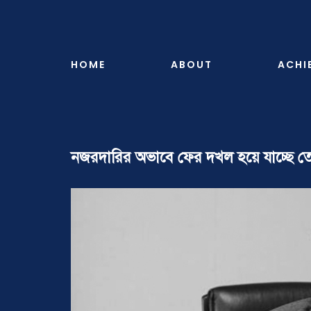
Skip
to
content
HOME
ABOUT
ACHI
নজরদারির অভাবে ফের দখল হয়ে যাচ্ছে তে
View
Larger
Image