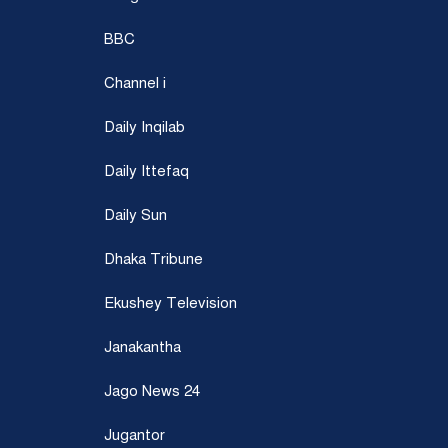
BBC
Channel i
Daily Inqilab
Daily Ittefaq
Daily Sun
Dhaka Tribune
Ekushey Television
Janakantha
Jago News 24
Jugantor