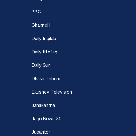
BBC
Channel i
Daily Inqilab
Daily Ittefaq
Daily Sun
Dhaka Tribune
Ekushey Television
Janakantha
Jago News 24
Jugantor