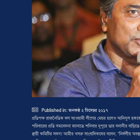

Published in:
জনকণ্ঠ ২ ডিসেম্বর ২০১৭
প্রতিপক্ষ রাজনৈতিক দল আওয়ামী লীগের মেয়র হলেও আনিসুল হককে
পরিবারের প্রতি সমবেদনা জানাতে শনিবার দুপুরে তার বনানীর বাড়িত
স্থায়ী কমিটির সদস্য আমীর খসরু সাংবাদিকদের বলেন, “নির্দলীয় অবস্থ