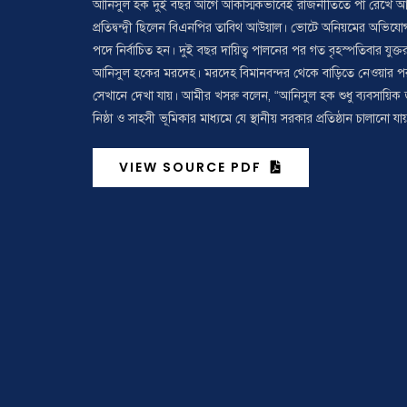
আনিসুল হক দুই বছর আগে আকস্মিকভাবেই রাজনীতিতে পা রেখে আওয়াম
প্রতিদ্বন্দ্বী ছিলেন বিএনপির তাবিথ আউয়াল। ভোটে অনিয়মের অভিয
পদে নির্বাচিত হন। দুই বছর দায়িত্ব পালনের পর গত বৃহস্পতিবার যুক
আনিসুল হকের মরদেহ। মরদেহ বিমানবন্দর থেকে বাড়িতে নেওয়ার পর
সেখানে দেখা যায়। আমীর খসরু বলেন, “আনিসুল হক শুধু ব্যবসায়িক জ
নিষ্ঠা ও সাহসী ভূমিকার মাধ্যমে যে স্থানীয় সরকার প্রতিষ্ঠান চালানো য
VIEW SOURCE PDF