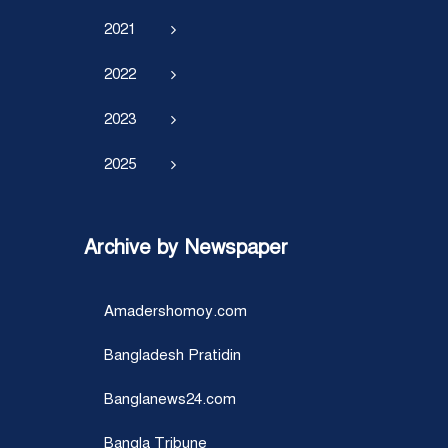
2021
2022
2023
2025
Archive by Newspaper
Amadershomoy.com
Bangladesh Pratidin
Banglanews24.com
Bangla Tribune