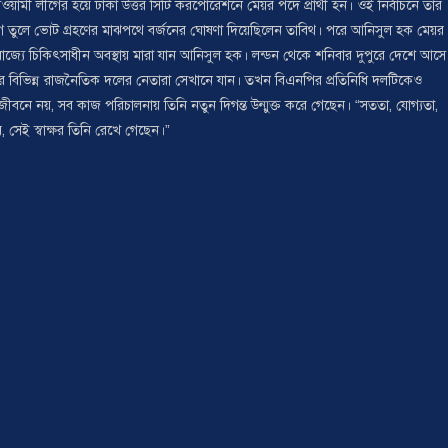
ী লীগের হয়ে ঢাকা উত্তর সিটি করপোরেশনে মেয়র পদে প্রার্থী হন। ওই নির্বাচনে তার
োগ তুলে ভোট গ্রহণের মাঝপথে বর্জনের ঘোষণা দিয়েছিলেন তাবিথ। পরে আনিসুল হক মেয়র
্তরাজ্যে চিকিৎসাধীন অবস্থায় মারা যান আনিসুল হক। লন্ডন থেকে শনিবার দুপুরে দেশে আসে
 বিভিন্ন রাজনৈতিক দলের নেতারা সেখানে যান। তখন বিএনপির প্রতিনিধি দলটিকেও
ীবনে নয়, সব কাজ পরিচালনায় তিনি নতুন দিগন্ত উন্মুক্ত করে গেছেন। “সততা, যোগ্যতা,
ায়, সেই স্বাক্ষর তিনি রেখে গেছেন।”