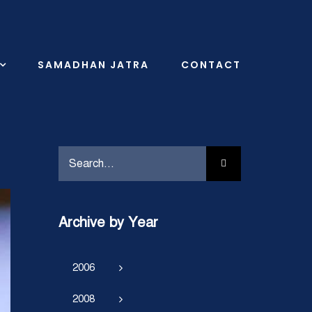
SAMADHAN JATRA
CONTACT
Search
for:
Archive by Year
2006
2008