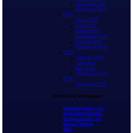
November 2021
December 2021
2022
March 2022
June 2022
August 2022
September 2022
October 2022
November 2022
2023
February 2023
June 2023
May 2023
November 2023
2025
November 2025
Archive by Newspaper
Amadershomoy.com
Bangladesh Pratidin
Banglanews24.com
Bangla Tribune
BBC