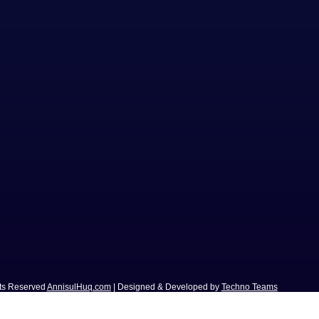
hts Reserved
AnnisulHuq.com
| Designed & Developed by
Techno Teams