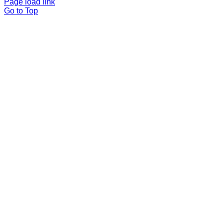
Page load link
Go to Top