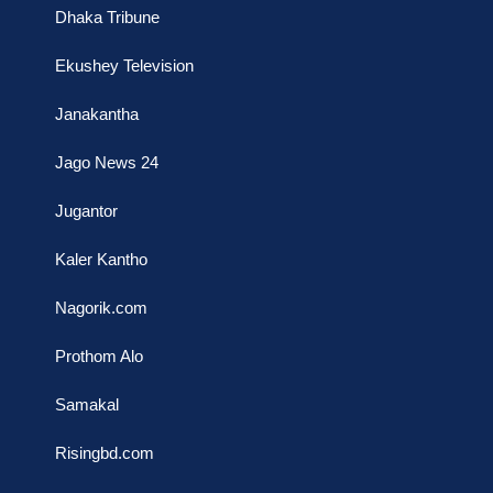
Dhaka Tribune
Ekushey Television
Janakantha
Jago News 24
Jugantor
Kaler Kantho
Nagorik.com
Prothom Alo
Samakal
Risingbd.com