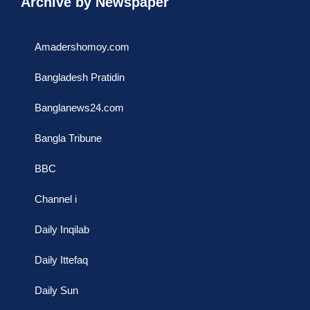
Archive by Newspaper
Amadershomoy.com
Bangladesh Pratidin
Banglanews24.com
Bangla Tribune
BBC
Channel i
Daily Inqilab
Daily Ittefaq
Daily Sun