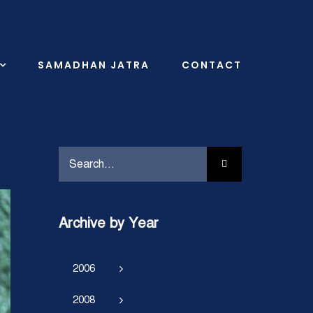
SAMADHAN JATRA
CONTACT
Search
for:
Archive by Year
2006
2008