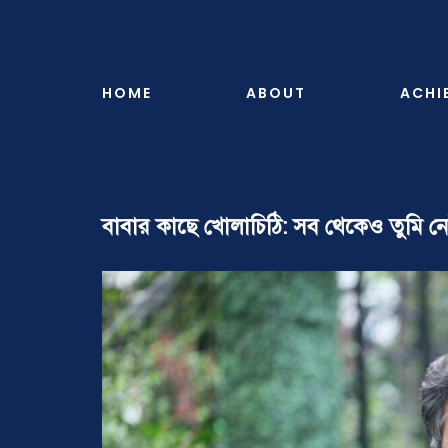
Skip
to
content
HOME
ABOUT
ACHI
বাবার কাছে খোলাচিঠি: সব থেকেও তুমি 
View
Larger
Image