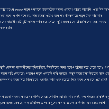
মার স্বপ্নের ৫০০০ নতুন ঝকঝকে ইলেকট্রিক বাসের একটাও রাস্তায় নামেনি। এত দিন আ
গ নেওয়া হবে। এখন মনে হয়, আর হয়তো এটাও হবে না। গাবতলীতে নতুন ট্রাক আর বাস
ার নামের রাস্তাটা মোটামুটি আবার দখল হয়ে গেছে। তুমি চেয়েছিলে, হাতিরঝিলের মতো আরও
শুরু হয়নি।
ুমি যেভাবে ব্যবসায়ীদের বুঝিয়েছিলে, কিছুদিনের জন্য হলেও তাঁদের সরে যেতে হবে। এ
 নতুন বাতি লেগেছে। শহরেও নতুন এলইডি বাতি জ্বলছে। নতুন করে ঢাকা উত্তরের সঙ্গে য
ল্পনাও করে দিয়ে গিয়েছিলে। শুনেছি, কাজ শুরু হয়েছে, কিন্তু কবে শেষ হবে এটা কেউ
র্কগুলো ব্যবহার করছেন। পার্কগুলোতে কোথাও তোমার নাম নেই, কিন্তু শহরের প্রতিটি মান
ের মনের ভেতরে, আছ প্রতিদিন এসব মানুষের কথায়, তাঁদের প্রার্থনায়। এর চেয়ে বেশি