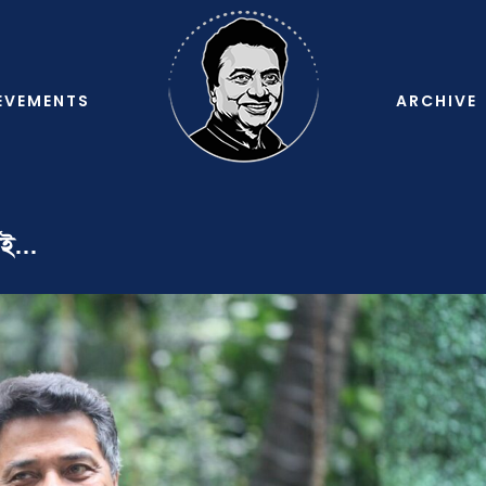
EVEMENTS
ARCHIVE
নেই…