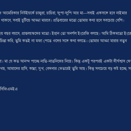
রিকার নিউইয়র্কে চাচ্চুরা, চাচিরা, ফুপা-ফুপি আর মা—সবাই একসঙ্গে হবে নাইমার
াকবে, সবাই চুটিয়ে আড্ডা মারবে। প্রতিবারের মতো তোমার কথা হবে সবচেয়ে বেশি।
ছয় বছর বয়সে, প্রাপ্তবয়স্কদের মতো। ইহান তো অনর্গল ইংরেজি বলছে। আমি ঠিকমতো ইংর
্তা করি, তুমি কতই না মজা পেতে ওদের সঙ্গে কথা বলতে। তোমার আড্ডা মারার নতুন
 মা যে কত আনন্দ পাচ্ছে নাতি-নাতনিদের নিয়ে। কিন্তু একটু পরপরই একটা দীর্ঘশ্বাস ফ
, আমাদের হাসি, কান্না, সুখ, বেদনার ভেতরেই তুমি আছ। কিন্তু সবচেয়ে বড় কষ্ট হচ্ছে, 
ক, বিজিএমইএ