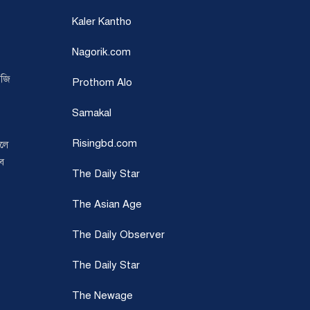
Kaler Kantho
Nagorik.com
েজি
Prothom Alo
Samakal
Risingbd.com
েলে
সব
The Daily Star
The Asian Age
The Daily Observer
The Daily Star
The Newage