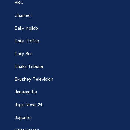
BBC
Channel i
Daily Inqilab
Daily Ittefaq
Daily Sun
Dhaka Tribune
Ekushey Television
Janakantha
Jago News 24
Jugantor