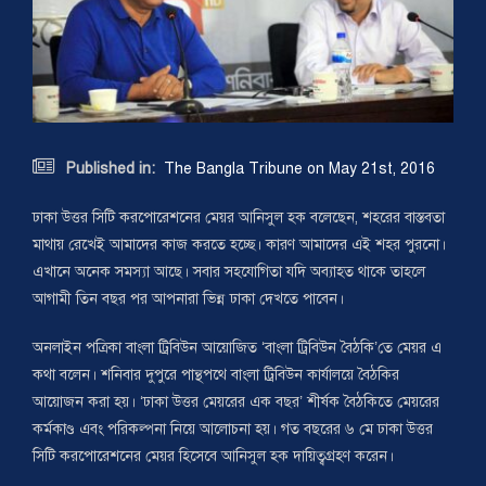

Published in:
The Bangla Tribune on May 21st, 2016
ঢাকা উত্তর সিটি করপোরেশনের মেয়র আনিসুল হক বলেছেন, শহরের বাস্তবতা
মাথায় রেখেই আমাদের কাজ করতে হচ্ছে। কারণ আমাদের এই শহর পুরনো।
এখানে অনেক সমস্যা আছে। সবার সহযোগিতা যদি অব্যাহত থাকে তাহলে
আগামী তিন বছর পর আপনারা ভিন্ন ঢাকা দেখতে পাবেন।
অনলাইন পত্রিকা বাংলা ট্রিবিউন আয়োজিত ‘বাংলা ট্রিবিউন বৈঠকি’তে মেয়র এ
কথা বলেন। শনিবার দুপুরে পান্থপথে বাংলা ট্রিবিউন কার্যালয়ে বৈঠকির
আয়োজন করা হয়। ‘ঢাকা উত্তর মেয়রের এক বছর’ শীর্ষক বৈঠকিতে মেয়রের
কর্মকাণ্ড এবং পরিকল্পনা নিয়ে আলোচনা হয়। গত বছরের ৬ মে ঢাকা উত্তর
সিটি করপোরেশনের মেয়র হিসেবে আনিসুল হক দায়িত্বগ্রহণ করেন।