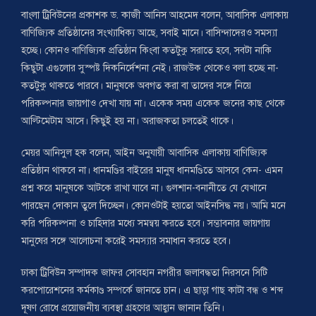
বাংলা ট্রিবিউনের প্রকাশক ড. কাজী আনিস আহমেদ বলেন, আবাসিক এলাকায়
বাণিজ্যিক প্রতিষ্ঠানের সংখ্যাধিক্য আছে, সবাই মানে। বাসিন্দাদেরও সমস্যা
হচ্ছে। কোনও বাণিজ্যিক প্রতিষ্ঠান কিংবা কতটুকু সরাতে হবে, সবটা নাকি
কিছুটা এগুলোর সুস্পষ্ট দিকনির্দেশনা নেই। রাজউক থেকেও বলা হচ্ছে না-
কতটুকু থাকতে পারবে। মানুষকে অবগত করা বা তাদের সঙ্গে নিয়ে
পরিকল্পনার জায়গাও দেখা যায় না। একেক সময় একেক জনের কাছ থেকে
আল্টিমেটাম আসে। কিছুই হয় না। অরাজকতা চলতেই থাকে।
মেয়র আনিসুল হক বলেন, আইন অনুযায়ী আবাসিক এলাকায় বাণিজ্যিক
প্রতিষ্ঠান থাকবে না। ধানমণ্ডির বাইরের মানুষ ধানমণ্ডিতে আসবে কেন- এমন
প্রশ্ন করে মানুষকে আটকে রাখা যাবে না। গুলশান-বনানীতে যে যেখানে
পারছেন দোকান তুলে দিচ্ছেন। কোনওটাই হয়তো আইনসিদ্ধ নয়। আমি মনে
করি পরিকল্পনা ও চাহিদার মধ্যে সমন্বয় করতে হবে। সম্ভাবনার জায়গায়
মানুষের সঙ্গে আলোচনা করেই সমস্যার সমাধান করতে হবে।
ঢাকা ট্রিবিউন সম্পাদক জাফর সোবহান নগরীর জলাবদ্ধতা নিরসনে সিটি
করপোরেশনের কর্মকাণ্ড সম্পর্কে জানতে চান। এ ছাড়া গাছ কাটা বন্ধ ও শব্দ
দূষণ রোধে প্রয়োজনীয় ব্যবস্থা গ্রহণের আহ্বান জানান তিনি।