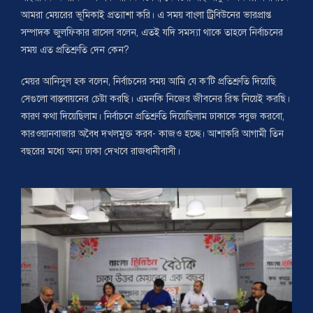
আমরা মেয়রের ভূমিকাই প্রত্যাশা করি। এ সময় বাংলা ট্রিবিউনের ভারপ্রাপ্ত
সম্পাদক জুলফিকার রাসেল বলেন, এতই যদি সমস্যা থাকে তাহলে নির্বাচনের
সময় এত প্রতিশ্রুতি দেন কেন?
মেয়র আনিসুল হক বলেন, নির্বাচনের সময় আমি যে ক’টি প্রতিশ্রুতি দিয়েছি
সেগুলো বাস্তবায়নের চেষ্টা করছি। এমনকি নিজের জীবনের রিস্ক নিয়েই করছি।
কারণ কথা দিয়েছিলাম। নির্বাচনে প্রতিশ্রুতি দিয়েছিলাম ঢাকাকে সবুজ করবো,
কারওয়ানবাজার অবৈধ দখলমুক্ত করব- কাজও হচ্ছে। আশাকরি আগামী তিন
বছরের মধ্যে অন্য ঢাকা দেখবে রাজধানীবাসী।