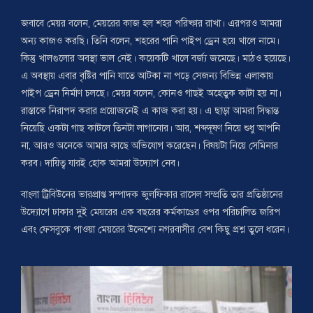
জবাবে মেয়র বলেন, মেয়রের কাজ হল শহর পরিষ্কার রাখা। এরপরও আমরা
অন্য কাজও করছি। তিনি বলেন, শহরের পানি পাইপ ড্রেন হয়ে খালে নামে।
কিন্তু খালগুলোর অবস্থা ভাল নেই। কয়েকটি খালে বর্জ্য জমেছে। মাঠও হয়েছে।
এ অবস্থায় এবার বৃষ্টির পানি যাতে আটকা না পড়ে সেজন্য বিভিন্ন এলাকায়
পাইপ ড্রেন নির্মাণ চলছে। মেয়র বলেন, কোনও গাছই অহেতুক কাটা হয় না।
রাস্তাকে নিরাপদ করার প্রয়োজনেই এ কাজ করা হয়। এ ছাড়া আমরা সিদ্ধান্ত
নিয়েছি একটা গাছ কাটলে তিনটা লাগানোর। আর, শব্দদূষণ নিয়ে শুধু আপনি
না, আরও অনেকে আমার কাছে অভিযোগ করেছেন। বিষয়টা নিয়ে সেমিনার
করব। দায়িত্ব যারই হোক আমরা উদ্যোগ নেব।
বাংলা ট্রিবিউনের ভারপ্রাপ্ত সম্পাদক জুলফিকার রাসেল সম্প্রতি তার প্রতিষ্ঠানের
উদ্যোগে ঢাকার দুই মেয়রের এক বছরের কর্মকাণ্ডের ওপর পরিচালিত জরিপ
এবং ফেসবুকে পাওয়া মেয়রের উদ্দেশ্যে নগরবাসীর বেশ কিছু প্রশ্ন তুলে ধরেন।