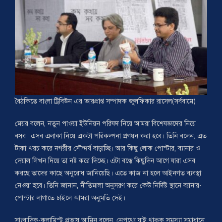
বৈঠকিতে বাংলা ট্রিবিউন এর ভারপ্রাপ্ত সম্পাদক জুলফিকার রাসেল(সর্ববামে)
মেয়র বলেন, নতুন পাওয়া ইউনিয়ন পরিষদ নিয়ে আমরা বিশেষজ্ঞদের নিয়ে
বসব। এসব এলাকা নিয়ে একটা পরিকল্পনা প্রণয়ন করা হবে। তিনি বলেন, এত
টাকা খরচ করে নগরীর সৌন্দর্য বাড়াচ্ছি। আর কিছু লোক পোস্টার, ব্যানার ও
দেয়াল লিখন দিয়ে তা নষ্ট করে দিচ্ছে। এটা বন্ধে কিছুদিন আগে যারা এসব
করছে তাদের কাছে অনুরোধ জানিয়েছি। এতে কাজ না হলে আইনগত ব্যবস্থা
নেওয়া হবে। তিনি জানান, নীতিমালা অনুসরণ করে কেউ নির্দিষ্ট স্থানে ব্যানার-
পোস্টার লাগাতে চাইলে আমরা অনুমতি দেই।
সাংবাদিক-কলামিস্ট প্রভাষ আমিন বলেন, নেপথ্যে যাই থাকুক সমস্যা সমাধানে