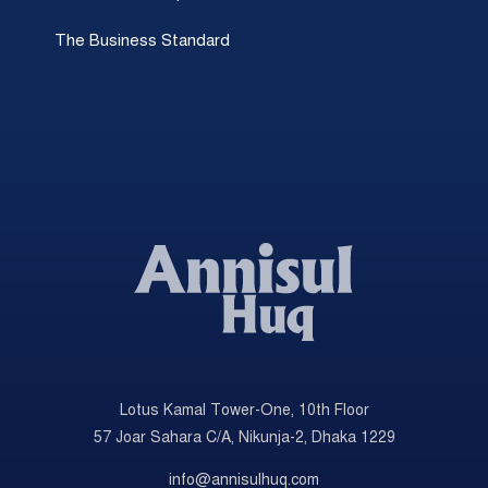
The Business Standard
Lotus Kamal Tower-One, 10th Floor
57 Joar Sahara C/A, Nikunja-2, Dhaka 1229
info@annisulhuq.com